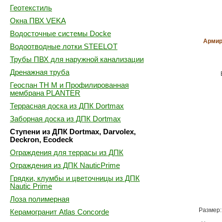
Геотекстиль
Окна ПВХ VEKA
Водосточные системы Docke
Армир
Водоотводные лотки STEELOT
Трубы ПВХ для наружной канализации
Дренажная труба
Геоспан ТН М и Профилированная
мембрана PLANTER
Террасная доска из ДПК Dortmax
Заборная доска из ДПК Dortmax
Ступени из ДПК Dortmax, Darvolex,
Deckron, Ecodeck
Ограждения для террасы из ДПК
Ограждения из ДПК NauticPrime
Грядки, клумбы и цветочницы из ДПК
Nautic Prime
Лоза полимерная
Размер:
Керамогранит Atlas Concorde