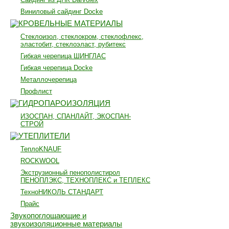
Виниловый сайдинг Docke
КРОВЕЛЬНЫЕ МАТЕРИАЛЫ
Стеклоизол, стеклокром, стеклофлекс,
эластобит, стеклоэласт, рубитекс
Гибкая черепица ШИНГЛАС
Гибкая черепица Docke
Металлочерепица
Профлист
ГИДРОПАРОИЗОЛЯЦИЯ
ИЗОСПАН, СПАНЛАЙТ, ЭКОСПАН-
СТРОЙ
УТЕПЛИТЕЛИ
ТеплоKNAUF
ROCKWOOL
Экструзионный пенополистирол
ПЕНОПЛЭКС, ТЕХНОПЛЕКС и ТЕПЛЕКС
ТехноНИКОЛЬ СТАНДАРТ
Прайс
Звукопоглощающие и
звукоизоляционные материалы